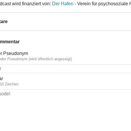
cast wird finanziert von:
Der Hafen
- Verein für psychosoziale H
are
ommentar
r Pseudonym
der Pseudonym (wird öffentlich angezeigt)
ar
10 Zeichen