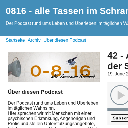
0816 - alle Tassen im Schra
Der Podcast rund ums Leben und Überleben im täglichen W
Startseite
Archiv
Über diesen Podcast
42 -
der 
19. June 
Über diesen Podcast
Der Podcast rund ums Leben und Überleben
im täglichen Wahnsinn.
Hier sprechen wir mit Menschen mit einer
Subscr
psychischen Erkrankung, Angehörigen und
Profis und stellen Unterstützungsangebote,